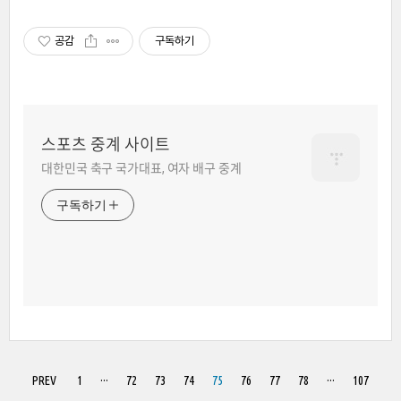
공감
구독하기
스포츠 중계 사이트
대한민국 축구 국가대표, 여자 배구 중계
구독하기
PREV
1
···
72
73
74
75
76
77
78
···
107