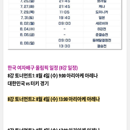
한국 여자배구 올림픽 일정 (8강 일정)
8강 토너먼트1: 8월 4일 (수) 9:00 아리아케 아레나
대한민국 vs 터키 경기
8강 토너먼트2: 8월 4일 (수) 13:00 아리아케 아레나