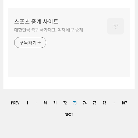
스포츠 중계 사이트
대한민국 축구 국가대표, 여자 배구 중계
구독하기
PREV
1
···
70
71
72
73
74
75
76
···
107
NEXT