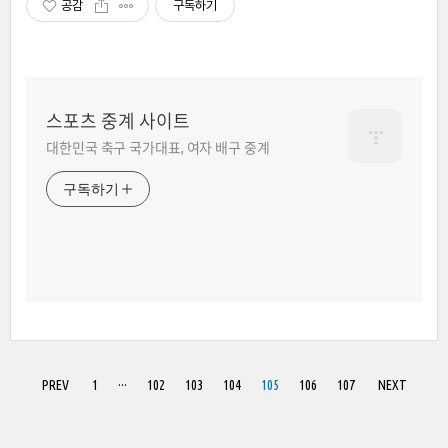
공감
구독하기
스포츠 중계 사이트
대한민국 축구 국가대표, 여자 배구 중계
구독하기
PREV
1
···
102
103
104
105
106
107
NEXT