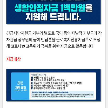
긴급재난지원금 기부와 별도로 국민 등의 자발적 기부금과 장
차관급 공무원의 급여 반납분을 근로복지진흥기금으로 조성
해 코로나19 고용위기 극복을 위한 자금으로 활용합니다.
지급대상