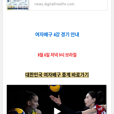
news.digitalfreelife.com
여자배구 4강 경기 안내
8월 6일 저녁 9시 브라질
대한민국 여자배구 중계 바로가기