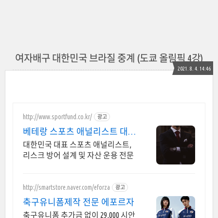
여자배구 대한민국 브라질 중계 (도쿄 올림픽 4강)
2021. 8. 4. 14:46
http://www.sportfund.co.kr/
광고
베테랑 스포츠 애널리스트 대한
민국 1순위 전력 분석가
대한민국 대표 스포츠 애널리스트,
리스크 방어 설계 및 자산 운용 전문
http://smartstore.naver.com/eforza
광고
축구유니폼제작 전문 에포르자
축구유니폼 추가금 없이 29,000 시안